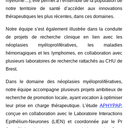
myélome…), elle permet à l’ensemble de la population de
notre territoire de santé d’accéder aux innovations
thérapeutiques les plus récentes, dans ces domaines.
Notre équipe s’est également illustrée dans la conduite
de projets de recherche clinique en lien avec les
néoplasies myéloprolifératives, les maladies
hémorragiques et les lymphomes, en collaboration avec
plusieurs laboratoires de recherche rattachés au CHU de
Brest.
Dans le domaine des néoplasies myéloprolifératives,
notre équipe accompagne plusieurs projets ambitieux de
recherche de promotion locale, ayant vocation à optimiser
leur prise en charge thérapeutique. L’étude
APHYPAP
,
conçue en collaboration avec le Laboratoire Interactions
Epithélium-Neurones (LIEN) et coordonnée par le Pr