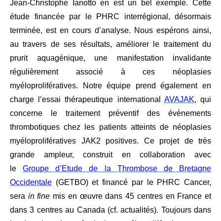
Jean-Christophe Ianotto en est un bel exemple. Cette
étude financée par le PHRC interrégional, désormais
terminée, est en cours d’analyse. Nous espérons ainsi,
au travers de ses résultats, améliorer le traitement du
prurit aquagénique, une manifestation invalidante
régulièrement associé à ces néoplasies
myéloprolifératives. Notre équipe prend également en
charge l’essai thérapeutique international
AVAJAK
, qui
concerne le traitement préventif des évènements
thrombotiques chez les patients atteints de néoplasies
myéloprolifératives JAK2 positives. Ce projet de très
grande ampleur, construit en collaboration avec
le
Groupe d’Etude de la Thrombose de Bretagne
Occidentale
(GETBO) et financé par le PHRC Cancer,
sera
in fine
mis en œuvre dans 45 centres en France et
dans 3 centres au Canada (cf. actualités). Toujours dans