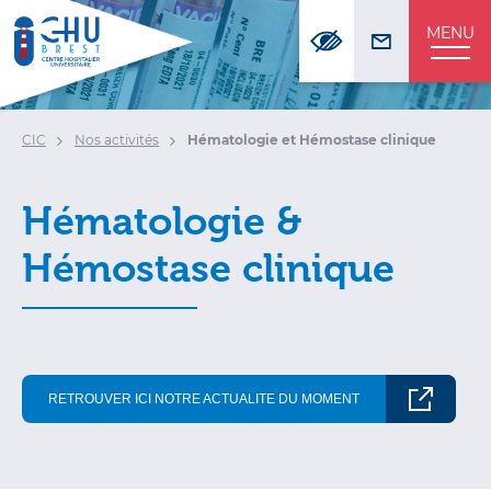
Panneau de gestion des cookies
MENU
CIC
Nos activités
Hématologie et Hémostase clinique
Hématologie &
Hémostase clinique
RETROUVER ICI NOTRE ACTUALITE DU MOMENT