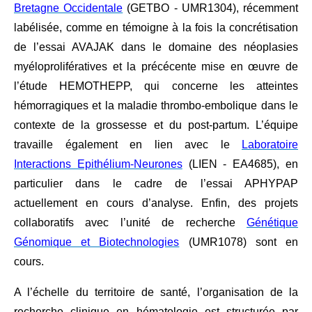
Bretagne Occidentale
(GETBO - UMR1304), récemment
labélisée, comme en témoigne à la fois la concrétisation
de l’essai AVAJAK dans le domaine des néoplasies
myéloprolifératives et la précécente mise en œuvre de
l’étude HEMOTHEPP, qui concerne les atteintes
hémorragiques et la maladie thrombo-embolique dans le
contexte de la grossesse et du post-partum. L’équipe
travaille également en lien avec le
Laboratoire
Interactions Epithélium-Neurones
(LIEN - EA4685), en
particulier dans le cadre de l’essai APHYPAP
actuellement en cours d’analyse. Enfin, des projets
collaboratifs avec l’unité de recherche
Génétique
Génomique et Biotechnologies
(UMR1078) sont en
cours.
A l’échelle du territoire de santé, l’organisation de la
recherche clinique en hématologie est structurée par